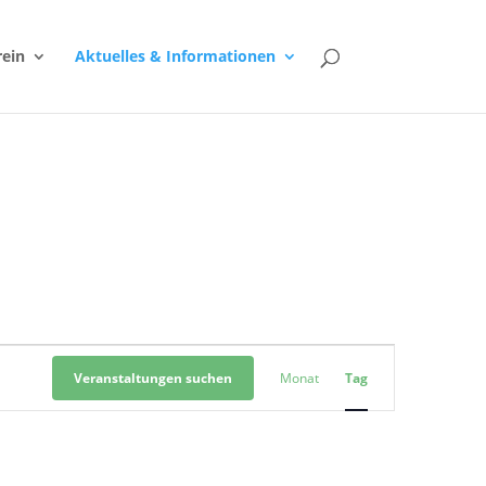
rein
Aktuelles & Informationen
Veranstaltung
Ansichten-
Veranstaltungen suchen
Monat
Tag
Navigation