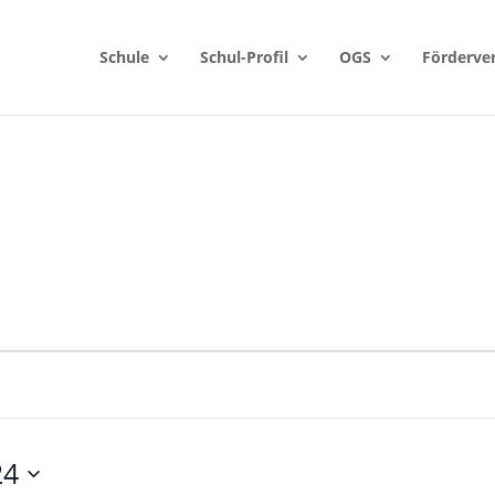
Schule
Schul-Profil
OGS
Förderve
24