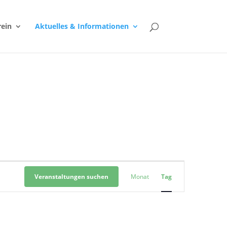
rein
Aktuelles & Informationen
Veranstaltung
Ansichten-
Veranstaltungen suchen
Monat
Tag
Navigation