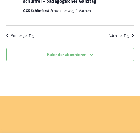
schulfrei – pädagogischer Ganztag
GGS Schönforst
Schwalbenweg 4, Aachen
Vorheriger Tag
Nächster Tag
Kalender abonnieren