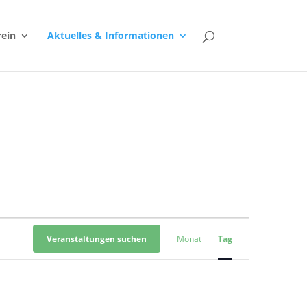
rein
Aktuelles & Informationen
Veranstaltung
Ansichten-
Veranstaltungen suchen
Monat
Tag
Navigation