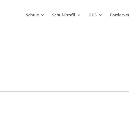
Schule
Schul-Profil
OGS
Förderve