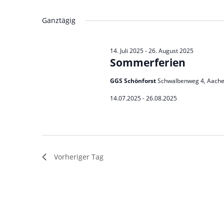
Veranstaltungen
Datum
Schlüsselwort.
wählen.
Ganztägig
14. Juli 2025
-
26. August 2025
Sommerferien
GGS Schönforst
Schwalbenweg 4, Aach
14.07.2025 - 26.08.2025
Vorheriger Tag