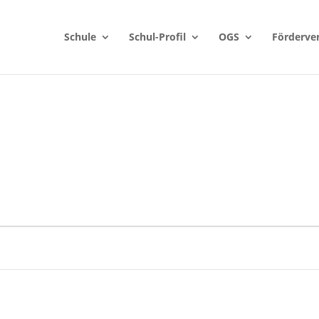
Schule
Schul-Profil
OGS
Förderve