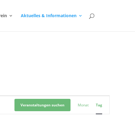
rein
Aktuelles & Informationen
Veranstaltung
Ansichten-
Veranstaltungen suchen
Monat
Tag
Navigation