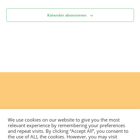
Kalender abonnieren
We use cookies on our website to give you the most
relevant experience by remembering your preferences
and repeat visits. By clicking “Accept All”, you consent to
the use of ALL the cookies. However, you may visit