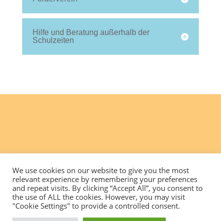
Hilfe und Beratung außerhalb der
Schulzeiten
We use cookies on our website to give you the most
relevant experience by remembering your preferences
and repeat visits. By clicking “Accept All”, you consent to
the use of ALL the cookies. However, you may visit
"Cookie Settings" to provide a controlled consent.
Datenschutzerklärung
Impressum
Kontakt