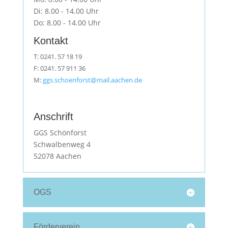
Di: 8.00 - 14.00 Uhr
Do: 8.00 - 14.00 Uhr
Kontakt
T: 0241. 57 18 19
F: 0241. 57 911 36
M:
ggs.schoenforst@mail.aachen.de
Anschrift
GGS Schönforst
Schwalbenweg 4
52078 Aachen
OGS
Förderverein