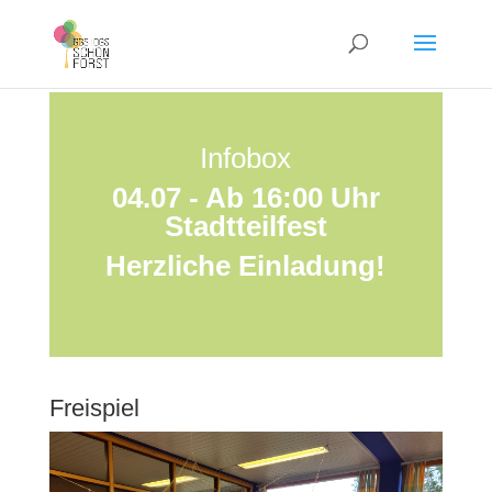
Infobox
04.07 - Ab 16:00 Uhr
Stadtteilfest
Herzliche Einladung!
Freispiel