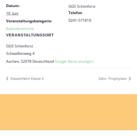
Datum:
GGS Schönforst
Telefon
10. Juni
0241-571819
Veranstaltungskategorie:
Kalenderansicht
VERANSTALTUNGSORT
GGS Schönforst
Schwalbenweg 4
Aachen
,
52078
Deutschland
Google Karte anzeigen
Klassenfahrt Klasse 4
Zahn- Prophylaxe