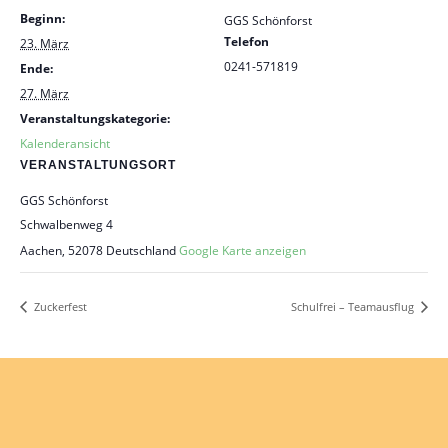
Beginn:
GGS Schönforst
Telefon
23. März
0241-571819
Ende:
27. März
Veranstaltungskategorie:
Kalenderansicht
VERANSTALTUNGSORT
GGS Schönforst
Schwalbenweg 4
Aachen
,
52078
Deutschland
Google Karte anzeigen
Zuckerfest
Schulfrei – Teamausflug