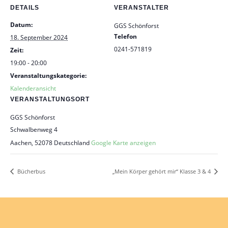
DETAILS
VERANSTALTER
Datum:
GGS Schönforst
Telefon
18. September 2024
0241-571819
Zeit:
19:00 - 20:00
Veranstaltungskategorie:
Kalenderansicht
VERANSTALTUNGSORT
GGS Schönforst
Schwalbenweg 4
Aachen
,
52078
Deutschland
Google Karte anzeigen
Bücherbus
„Mein Körper gehört mir“ Klasse 3 & 4