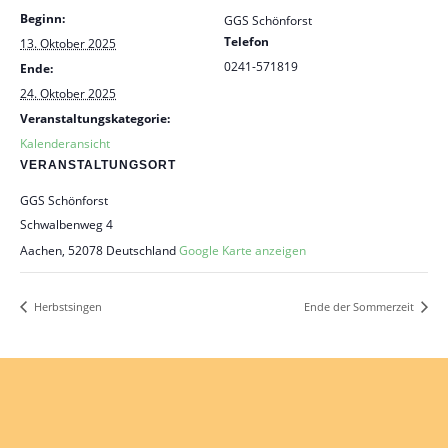
Beginn:
GGS Schönforst
Telefon
13. Oktober 2025
0241-571819
Ende:
24. Oktober 2025
Veranstaltungskategorie:
Kalenderansicht
VERANSTALTUNGSORT
GGS Schönforst
Schwalbenweg 4
Aachen
,
52078
Deutschland
Google Karte anzeigen
Herbstsingen
Ende der Sommerzeit