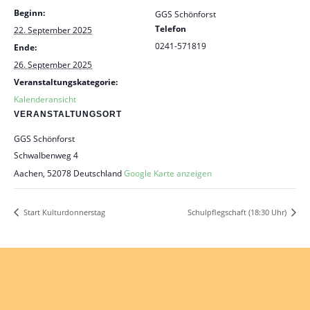
Beginn:
GGS Schönforst
Telefon
22. September 2025
0241-571819
Ende:
26. September 2025
Veranstaltungskategorie:
Kalenderansicht
VERANSTALTUNGSORT
GGS Schönforst
Schwalbenweg 4
Aachen
,
52078
Deutschland
Google Karte anzeigen
Start Kulturdonnerstag
Schulpflegschaft (18:30 Uhr)