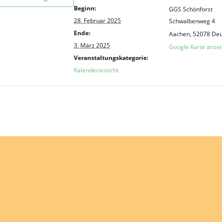
Beginn:
GGS Schönforst
28. Februar 2025
Schwalbenweg 4
Ende:
Aachen
,
52078
Deu
3. März 2025
Google Karte anze
Veranstaltungskategorie:
Kalenderansicht