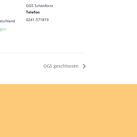
GGS Schönforst
Telefon
0241-571819
tschland
igen
OGS geschlossen