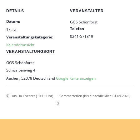
DETAILS
VERANSTALTER
Datum:
GGS Schönforst
Telefon
17. Juli
0241-571819
Veranstaltungskategorie:
Kalenderansicht
VERANSTALTUNGSORT
GGS Schönforst
Schwalbenweg 4
Aachen
,
52078
Deutschland
Google Karte anzeigen
Sommerferien (bis einschließlich 01.09.2026)
Das Da Theater (10:15 Uhr)