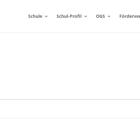
Schule
Schul-Profil
OGS
Förderve