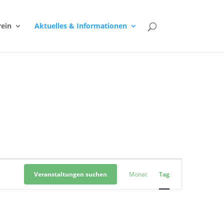
rein
Aktuelles & Informationen
Veranstaltung
Ansichten-
Veranstaltungen suchen
Monat
Tag
Navigation