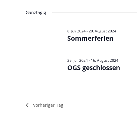
Veranstaltungen
Datum
Schlüsselwort.
wählen.
Ganztägig
8. Juli 2024
-
20. August 2024
Sommerferien
29. Juli 2024
-
16. August 2024
OGS geschlossen
Vorheriger Tag