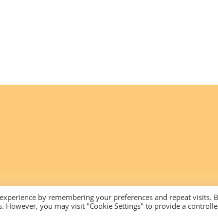
 experience by remembering your preferences and repeat visits. 
es. However, you may visit "Cookie Settings" to provide a controll