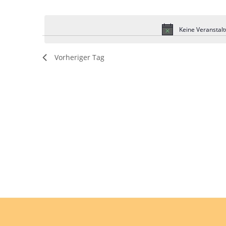
Veranstaltungen
Datum
Schlüsselwort.
wählen.
Keine Veranstalt
Vorheriger Tag