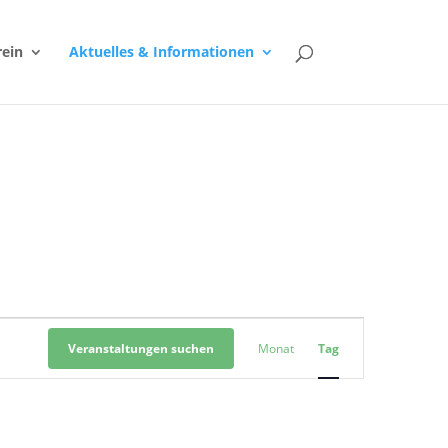
rein
Aktuelles & Informationen
Veranstaltung
Ansichten-
Veranstaltungen suchen
Monat
Tag
Navigation