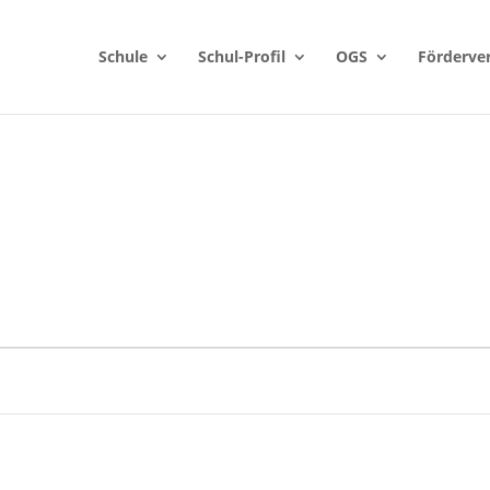
Schule
Schul-Profil
OGS
Förderve