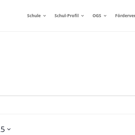
Schule
Schul-Profil
OGS
Förderve
25