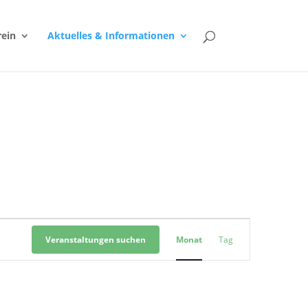
rein
Aktuelles & Informationen
Veranstaltung
Ansichten-
Veranstaltungen suchen
Monat
Tag
Navigation